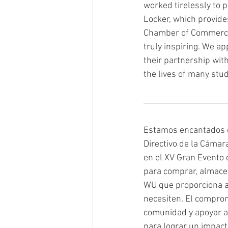
worked tirelessly to 
Locker, which provide
Chamber of Commerce’
truly inspiring. We ap
their partnership with
the lives of many stu
Estamos encantados d
Directivo de la Cámar
en el XV Gran Evento 
para comprar, almacen
WU que proporciona al
necesiten. El comprom
comunidad y apoyar a
para lograr un impact