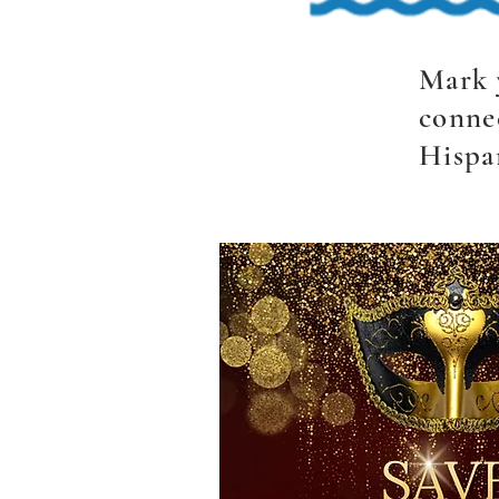
Mark y
conne
Hispa