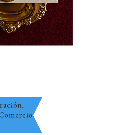
ración,
 Comercio