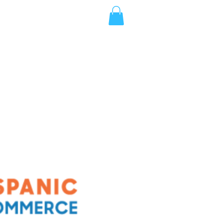
ENTS
GALA INFORMATION
More